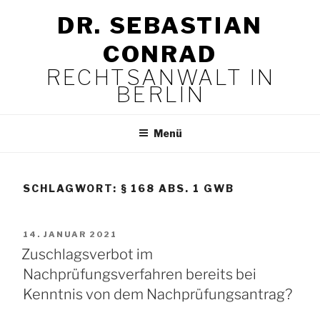
Zum
DR. SEBASTIAN
Inhalt
springen
CONRAD
RECHTSANWALT IN
BERLIN
Menü
SCHLAGWORT:
§ 168 ABS. 1 GWB
VERÖFFENTLICHT
14. JANUAR 2021
AM
Zuschlagsverbot im
Nachprüfungsverfahren bereits bei
Kenntnis von dem Nachprüfungsantrag?