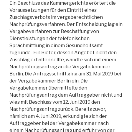
Ein Beschluss des Kammergerichts erörtert die
Voraussetzungen für den Eintritt eines
Zuschlagsverbots im vergaberechtlichen
Nachprüfungsverfahren. Der Entscheidung lag ein
Vergabeverfahren zur Beschaffung von
Dienstleistungen der telefonischen
Sprachmittlung in einem Gesundheitsamt
zugrunde. Ein Bieter, dessen Angebot nicht den
Zuschlag erhalten sollte, wandte sich mit einem
Nachprüfungsantrag an die Vergabekammer
Berlin. Die Antragsschrift ging am 31. Mai 2019 bei
der Vergabekammer Berlin ein. Die
Vergabekammer übermittelte den
Nachprüfungsantrag dem Auftraggeber nicht und
wies mit Beschluss vom 12. Juni 2019 den
Nachprüfungsantrag zurück. Bereits zuvor,
nämlich am 4. Juni 2019, erkundigte sich der
Auftraggeber bei der Vergabekammer nach
einem Nachprüfungsantrag und erfuhr von der