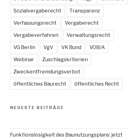
Sozialvergaberecht
Transparenz
Verfassungsrecht
Vergaberecht
Vergabeverfahren
Verwaltungsrecht
VG Berlin
VgV
VK Bund
VOB/A
Webinar
Zuschlagskriterien
Zweckentfremdungsverbot
öffentliches Baurecht
öffentliches Recht
NEUESTE BEITRÄGE
Funktionslosigkeit des Baunutzungsplans: jetzt