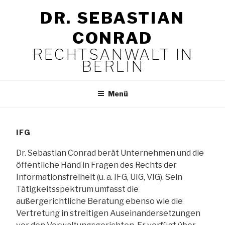
Zum
DR. SEBASTIAN
Inhalt
springen
CONRAD
RECHTSANWALT IN
BERLIN
Menü
IFG
Dr. Sebastian Conrad berät Unternehmen und die
öffentliche Hand in Fragen des Rechts der
Informationsfreiheit (u. a. IFG, UIG, VIG). Sein
Tätigkeitsspektrum umfasst die
außergerichtliche Beratung ebenso wie die
Vertretung in streitigen Auseinandersetzungen