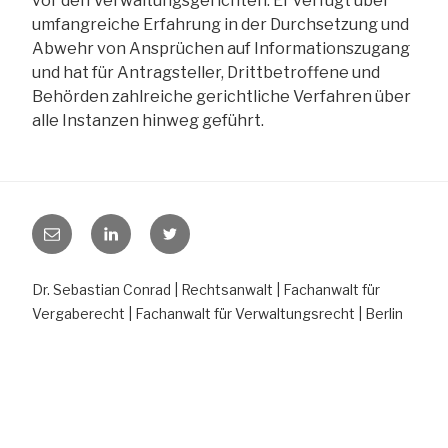
vor den Verwaltungsgerichten. Er verfügt über
umfangreiche Erfahrung in der Durchsetzung und
Abwehr von Ansprüchen auf Informationszugang
und hat für Antragsteller, Drittbetroffene und
Behörden zahlreiche gerichtliche Verfahren über
alle Instanzen hinweg geführt.
E-
LinkedIn
Twitter
Mail
Dr. Sebastian Conrad | Rechtsanwalt | Fachanwalt für
Vergaberecht | Fachanwalt für Verwaltungsrecht | Berlin